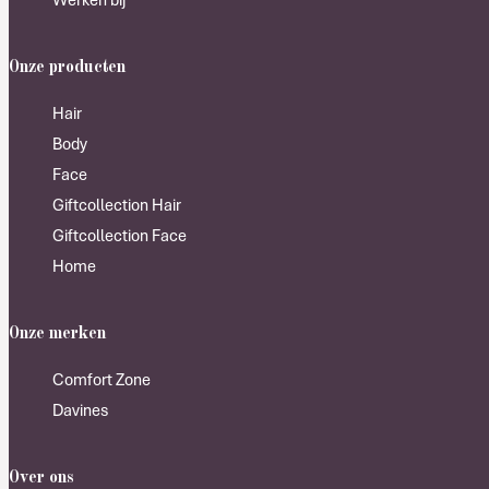
Werken bij
Onze producten
Hair
Body
Face
Giftcollection Hair
Giftcollection Face
Home
Onze merken
Comfort Zone
Davines
Over ons