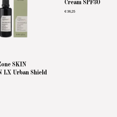
Cream SPF30
€
36,25
Zone SKIN
LX Urban Shield