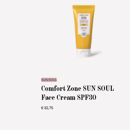
SUN SOUL
Comfort Zone SUN SOUL
Face Cream SPF30
€
32,75