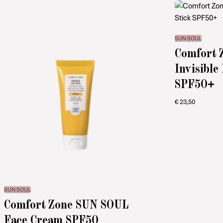
SUN SOUL
Comfort 
Invisible
SPF50+
€
23,50
SUN SOUL
Comfort Zone SUN SOUL
Face Cream SPF50