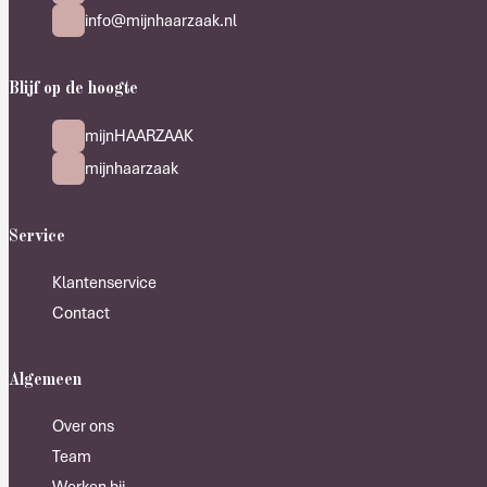
info@mijnhaarzaak.nl
Blijf op de hoogte
mijnHAARZAAK
mijnhaarzaak
Service
Klantenservice
Contact
Algemeen
Over ons
Team