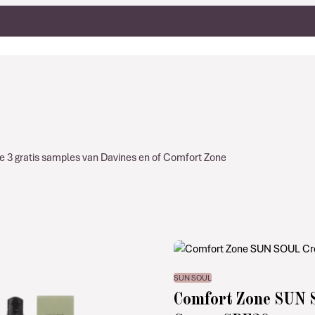
g je 3 gratis samples van Davines en of Comfort Zone
SUN SOUL
Comfort Zone SUN