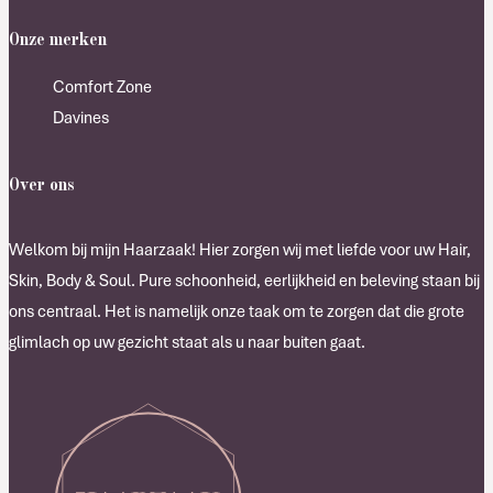
Onze merken
Comfort Zone
Davines
Over ons
Welkom bij mijn Haarzaak! Hier zorgen wij met liefde voor uw Hair,
Skin, Body & Soul. Pure schoonheid, eerlijkheid en beleving staan bij
ons centraal. Het is namelijk onze taak om te zorgen dat die grote
glimlach op uw gezicht staat als u naar buiten gaat.