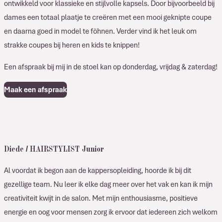
ontwikkeld voor klassieke en stijlvolle kapsels. Door bijvoorbeeld bij
dames een totaal plaatje te creëren met een mooi geknipte coupe
en daarna goed in model te föhnen. Verder vind ik het leuk om
strakke coupes bij heren en kids te knippen!
Een afspraak bij mij in de stoel kan op donderdag, vrijdag & zaterdag!
Maak een afspraak
Diede / HAIRSTYLIST Junior
Al voordat ik begon aan de kappersopleiding, hoorde ik bij dit
gezellige team. Nu leer ik elke dag meer over het vak en kan ik mijn
creativiteit kwijt in de salon. Met mijn enthousiasme, positieve
energie en oog voor mensen zorg ik ervoor dat iedereen zich welkom