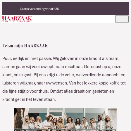
Verder naar de inhoud
Gratis verzending vanaf €35,-
Eerlijke, duurzame producten
Made in Italy
Team mijn HAARZAAK
Puur, eerlijk en met passie. Wij geloven in onze kracht als team,
samen gaan wij voor uw optimale resultaat. Gefocust op u, onze
klant, onze gast. Bij ons krijgt u de volle, welverdiende aandacht en
luisteren wij graag naar uw wensen. Van het lekkere kopje koffie tot
die fijne stijltip voor thuis. Omdat alles draait om genieten en
krachtiger in het leven staan.