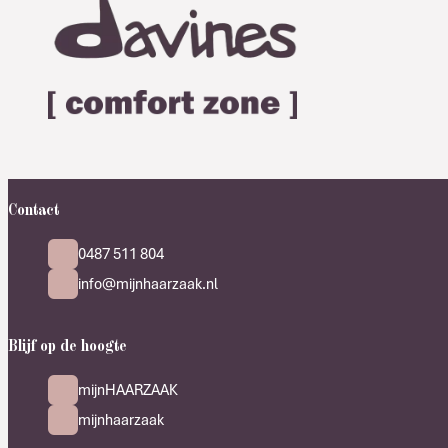
Contact
0487 511 804
info@mijnhaarzaak.nl
Blijf op de hoogte
mijnHAARZAAK
mijnhaarzaak