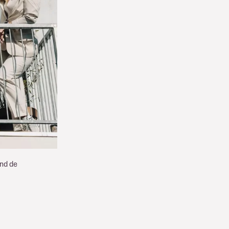
ond de