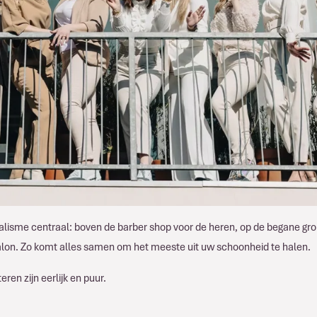
lisme centraal: boven de barber shop voor de heren, op de begane gr
salon. Zo komt alles samen om het meeste uit uw schoonheid te halen.
ren zijn eerlijk en puur.