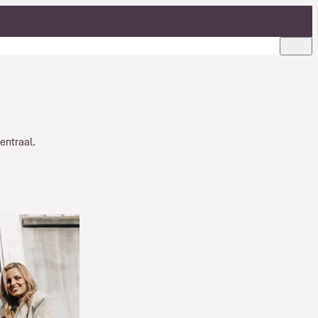
entraal.