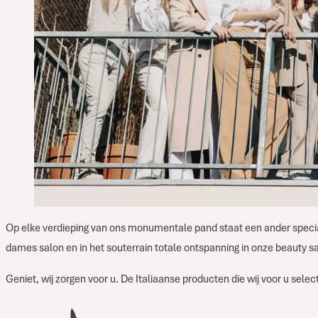
Op elke verdieping van ons monumentale pand staat een ander specia
dames salon en in het souterrain totale ontspanning in onze beauty 
Geniet, wij zorgen voor u. De Italiaanse producten die wij voor u selecte