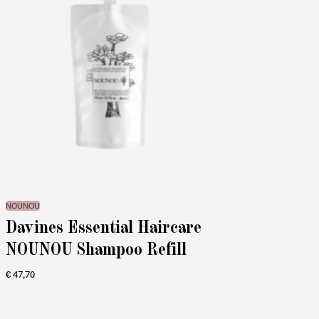
NOUNOU
Davines Essential Haircare
NOUNOU Shampoo Refill
€
47,70