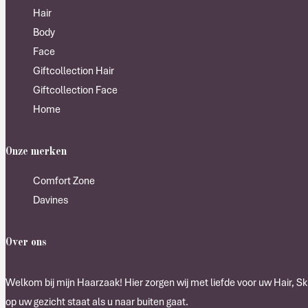
Hair
Body
Face
Giftcollection Hair
Giftcollection Face
Home
Onze merken
Comfort Zone
Davines
Over ons
Welkom bij mijn Haarzaak! Hier zorgen wij met liefde voor uw Hair, Ski
op uw gezicht staat als u naar buiten gaat.