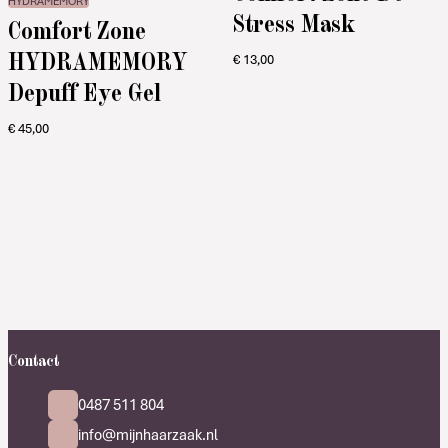
HYDRAMEMORY
Stress Mask
Comfort Zone
HYDRAMEMORY
€
13,00
Depuff Eye Gel
€
45,00
Contact
0487 511 804
info@mijnhaarzaak.nl