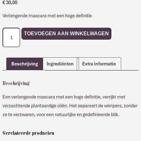
€
30,00
Verlengende mascara met een hoge definitie
Comfort
TOEVOEGEN AAN WINKELWAGEN
Zone
ESSENTIAL
Mascara
aantal
Beschrijving
Ingrediënten
Extra informatie
Beschrijving
Een verlengende mascara met een hoge definitie, verrijkt met
verzachtende plantaardige oliën. Het separeert de wimpers, zonder
ze te verzwaren, voor een natuurlijke en gedefinieerde blik.
Gerelateerde producten