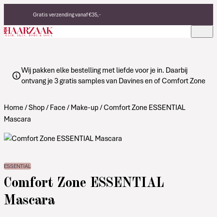
Verder naar de inhoud
Gratis verzending vanaf €35,-
Eerlijke, duurzame producten
Made in Italy
Wij pakken elke bestelling met liefde voor je in. Daarbij
ontvang je 3 gratis samples van Davines en of Comfort Zone
Home
/
Shop
/
Face
/
Make-up
/ Comfort Zone ESSENTIAL
Mascara
ESSENTIAL
Comfort Zone ESSENTIAL
Mascara