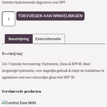
Getinte Hydraterende dagcrème met SPF
Comfort
TOEVOEGEN AAN WINKELWAGEN
Zone
HYDRAMEMORY
Hybrid
Glow
Beschrijving
Extra informatie
SPF30
aantal
Beschrijving
3 in 1 hybride formulering: Hydratatie, Glow & SPF30. Bied
langdurige hydratatie, voor dagelijks gebruik & helpt de huidskleur te
egaliseren voor een natuurlijke glow met SPF 30
Gerelateerde producten