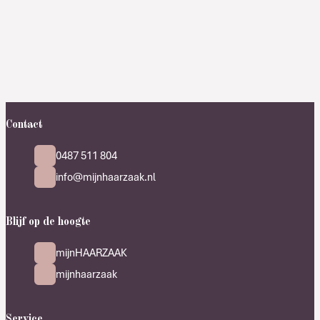
Contact
0487 511 804
info@mijnhaarzaak.nl
Blijf op de hoogte
mijnHAARZAAK
mijnhaarzaak
Service