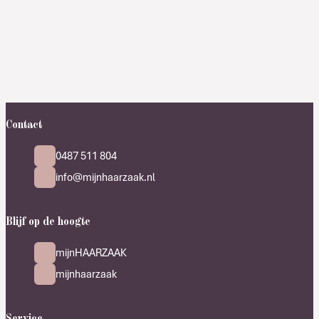
Contact
0487 511 804
info@mijnhaarzaak.nl
Blijf op de hoogte
mijnHAARZAAK
mijnhaarzaak
Service