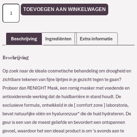
Comfort
TOEVOEGEN AAN WINKELWAGEN
Zone
RENIGHT
Mask
aantal
Beschrijving
Ingrediënten
Extra informatie
Beschrijving
Op zoek naar de ideale cosmetische behandeling om droogheid en
zichtbare tekenen van fijne lijntjes in je gezicht tegen te gaan?
Probeer dan RENIGHT Mask, een romig masker met voedende en
antioxiderende werking dat de huidbarrière in stand houdt. De
exclusieve formule, ontwikkeld in de [ comfort zone ] laboratoria,
bevat natuurlijke oliën en hyaluronzuur* die de huid hydrateren. De
geur is een van de meest geliefde en bevordert een ontspannen
gevoel, waardoor het een ideaal product is om ‘s avonds aan te