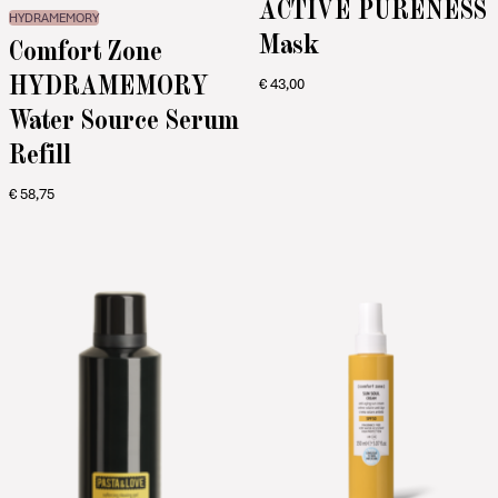
ACTIVE PURENESS
HYDRAMEMORY
Mask
Comfort Zone
HYDRAMEMORY
€
43,00
Water Source Serum
Refill
€
58,75