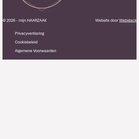
© 2026 - mijn HAARZAAK
Website door
Webstack
Privacyverklaring
Cookiebeleid
Algemene Voorwaarden