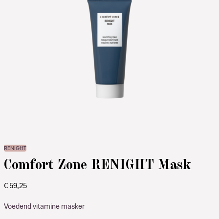
RENIGHT
Comfort Zone RENIGHT Mask
€
59,25
Voedend vitamine masker