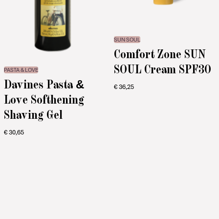
SUN SOUL
Comfort Zone SUN
SOUL Cream SPF30
PASTA & LOVE
Davines Pasta &
€
36,25
Love Softhening
Shaving Gel
€
30,65