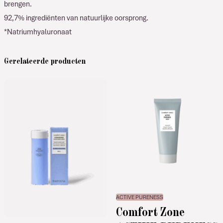
brengen.
92,7% ingrediënten van natuurlijke oorsprong.
*Natriumhyaluronaat
Gerelateerde producten
ACTIVE PURENESS
Comfort Zone