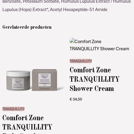
Benzoate, Potassium Sorbate, Humulus Lupulus Extract / Humulus
Lupulus (Hops) Extract*, Acetyl Hexapeptide-51 Amide
Gerelateerde producten
TRANQUILLITY
Comfort Zone
TRANQUILLITY
Shower Cream
€
34,50
TRANQUILLITY
Comfort Zone
TRANQUILLITY