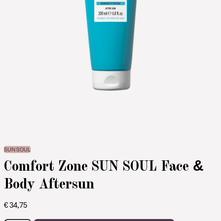
SUN SOUL
Comfort Zone SUN SOUL Face &
Body Aftersun
€
34,75