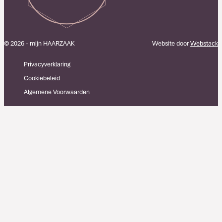
© 2026 - mijn HAARZAAK
Website door
Webstack
Privacyverklaring
Cookiebeleid
Algemene Voorwaarden