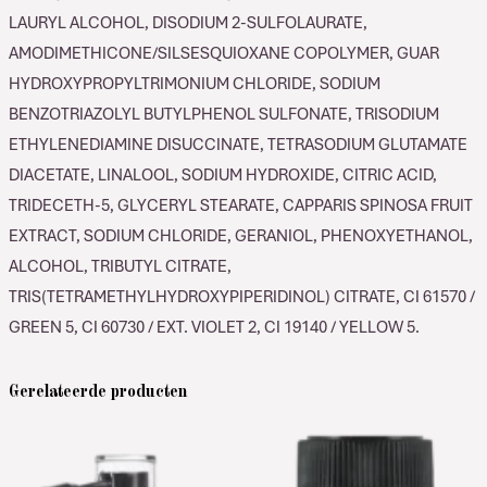
LAURYL ALCOHOL, DISODIUM 2-SULFOLAURATE,
AMODIMETHICONE/SILSESQUIOXANE COPOLYMER, GUAR
HYDROXYPROPYLTRIMONIUM CHLORIDE, SODIUM
BENZOTRIAZOLYL BUTYLPHENOL SULFONATE, TRISODIUM
ETHYLENEDIAMINE DISUCCINATE, TETRASODIUM GLUTAMATE
DIACETATE, LINALOOL, SODIUM HYDROXIDE, CITRIC ACID,
TRIDECETH-5, GLYCERYL STEARATE, CAPPARIS SPINOSA FRUIT
EXTRACT, SODIUM CHLORIDE, GERANIOL, PHENOXYETHANOL,
ALCOHOL, TRIBUTYL CITRATE,
TRIS(TETRAMETHYLHYDROXYPIPERIDINOL) CITRATE, CI 61570 /
GREEN 5, CI 60730 / EXT. VIOLET 2, CI 19140 / YELLOW 5.
Gerelateerde producten