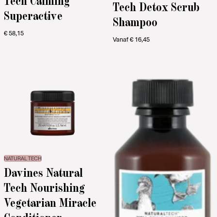
Tech Calming
Tech Detox Scrub
Superactive
Shampoo
€
58,15
Vanaf
€
16,45
NATURAL TECH
Davines Natural
Tech Nourishing
Vegetarian Miracle