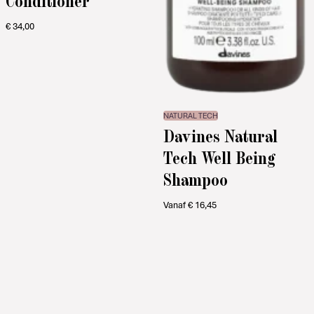
Conditioner
€
34,00
NATURAL TECH
Davines Natural
Tech Well Being
Shampoo
Vanaf
€
16,45