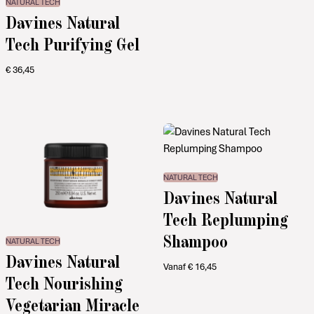
NATURAL TECH
Davines Natural
Tech Purifying Gel
€
36,45
NATURAL TECH
Davines Natural
Tech Replumping
Shampoo
NATURAL TECH
Davines Natural
Vanaf
€
16,45
Tech Nourishing
Vegetarian Miracle