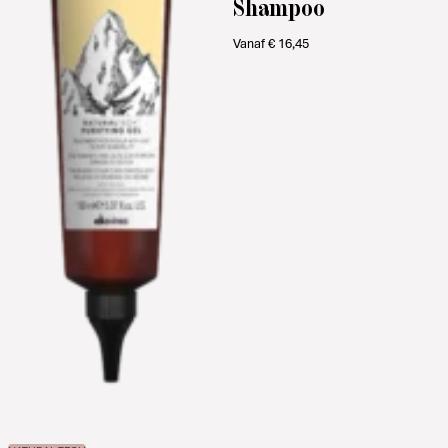
Shampoo
Vanaf
€
16,45