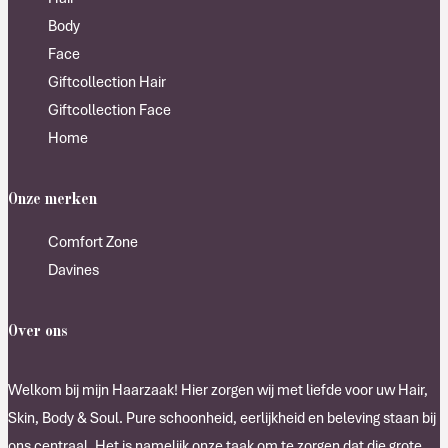
Body
Face
Giftcollection Hair
Giftcollection Face
Home
Onze merken
Comfort Zone
Davines
Over ons
Welkom bij mijn Haarzaak! Hier zorgen wij met liefde voor uw Hair,
Skin, Body & Soul. Pure schoonheid, eerlijkheid en beleving staan bij
ons centraal. Het is namelijk onze taak om te zorgen dat die grote