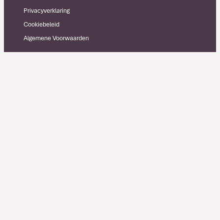
Privacyverklaring
Cookiebeleid
Algemene Voorwaarden