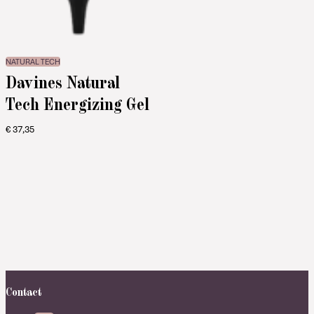
NATURAL TECH
Davines Natural
Tech Energizing Gel
€
37,35
Contact