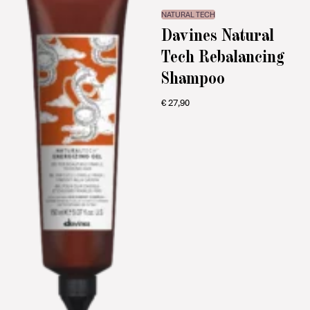
NATURAL TECH
Davines Natural
Tech Rebalancing
Shampoo
€
27,90