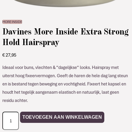
MORE INSIDE
Davines More Inside Extra Strong
Hold Hairspray
€
27,95
Ideaal voor buns, vlechten & “dagelijkse“ looks. Hairspray met
uiterst hoog fixeervermogen. Geeft de haren de hele dag lang steun
en is bestand tegen beweging en vochtigheid. Fixeert het kapsel en
houdt het tegelijk aangenaam elastisch en natuurlijk, laat geen
residu achter.
Davines
TOEVOEGEN AAN WINKELWAGEN
More
Inside