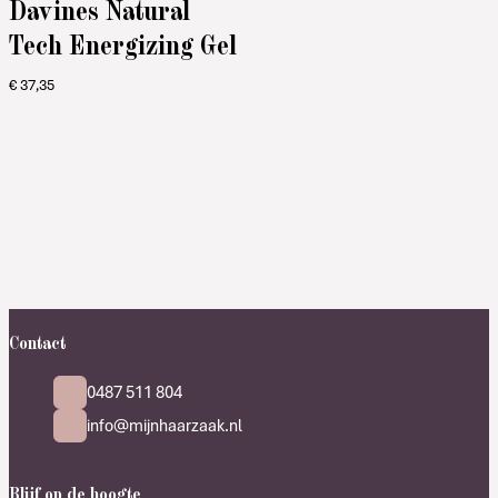
Davines Natural
Tech Energizing Gel
€
37,35
Contact
0487 511 804
info@mijnhaarzaak.nl
Blijf op de hoogte