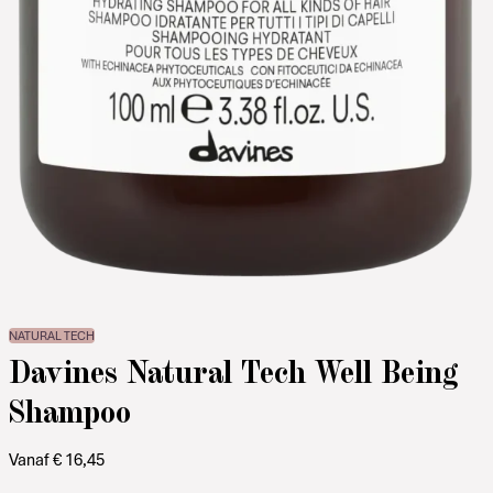
NATURAL TECH
Davines Natural Tech Well Being
Shampoo
Vanaf
€
16,45