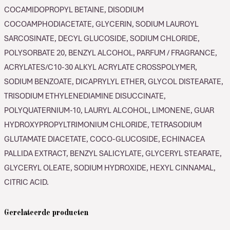
COCAMIDOPROPYL BETAINE, DISODIUM
COCOAMPHODIACETATE, GLYCERIN, SODIUM LAUROYL
SARCOSINATE, DECYL GLUCOSIDE, SODIUM CHLORIDE,
POLYSORBATE 20, BENZYL ALCOHOL, PARFUM / FRAGRANCE,
ACRYLATES/C10-30 ALKYL ACRYLATE CROSSPOLYMER,
SODIUM BENZOATE, DICAPRYLYL ETHER, GLYCOL DISTEARATE,
TRISODIUM ETHYLENEDIAMINE DISUCCINATE,
POLYQUATERNIUM-10, LAURYL ALCOHOL, LIMONENE, GUAR
HYDROXYPROPYLTRIMONIUM CHLORIDE, TETRASODIUM
GLUTAMATE DIACETATE, COCO-GLUCOSIDE, ECHINACEA
PALLIDA EXTRACT, BENZYL SALICYLATE, GLYCERYL STEARATE,
GLYCERYL OLEATE, SODIUM HYDROXIDE, HEXYL CINNAMAL,
CITRIC ACID.
Gerelateerde producten