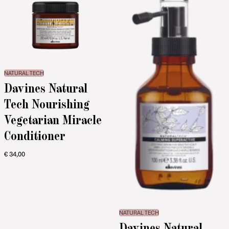
NATURAL TECH
Davines Natural
Tech Nourishing
Vegetarian Miracle
Conditioner
€
34,00
NATURAL TECH
Davines Natural