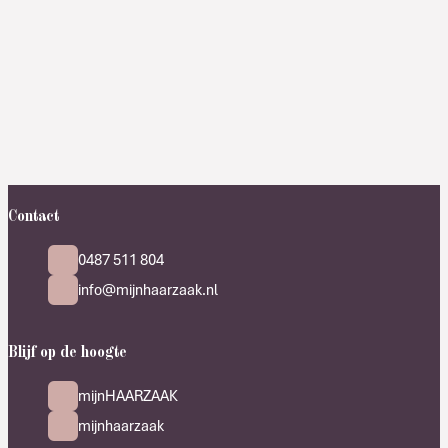
Contact
0487 511 804
info@mijnhaarzaak.nl
Blijf op de hoogte
mijnHAARZAAK
mijnhaarzaak