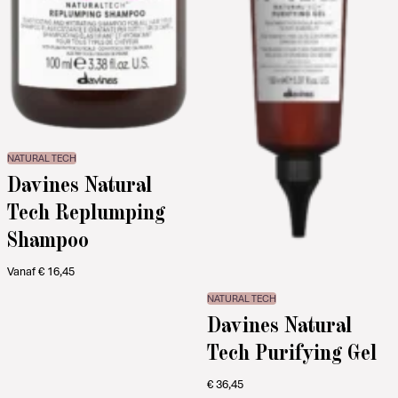
NATURAL TECH
Davines Natural
Tech Replumping
Shampoo
Vanaf
€
16,45
NATURAL TECH
Davines Natural
Tech Purifying Gel
€
36,45