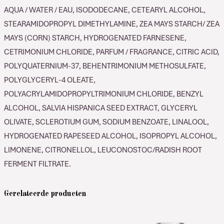
AQUA / WATER / EAU, ISODODECANE, CETEARYL ALCOHOL,
Circle
aantal
STEARAMIDOPROPYL DIMETHYLAMINE, ZEA MAYS STARCH/ ZEA
MAYS (CORN) STARCH, HYDROGENATED FARNESENE,
CETRIMONIUM CHLORIDE, PARFUM / FRAGRANCE, CITRIC ACID,
POLYQUATERNIUM-37, BEHENTRIMONIUM METHOSULFATE,
POLYGLYCERYL-4 OLEATE,
POLYACRYLAMIDOPROPYLTRIMONIUM CHLORIDE, BENZYL
ALCOHOL, SALVIA HISPANICA SEED EXTRACT, GLYCERYL
OLIVATE, SCLEROTIUM GUM, SODIUM BENZOATE, LINALOOL,
HYDROGENATED RAPESEED ALCOHOL, ISOPROPYL ALCOHOL,
LIMONENE, CITRONELLOL, LEUCONOSTOC/RADISH ROOT
FERMENT FILTRATE.
Gerelateerde producten