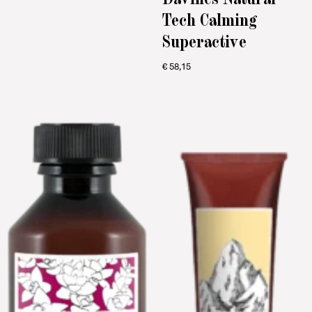
Tech Calming
Superactive
€
58,15