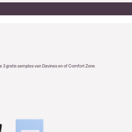
g je 3 gratis samples van Davines en of Comfort Zone