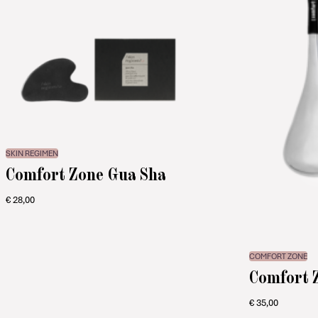
SKIN REGIMEN
Comfort Zone Gua Sha
€
28,00
COMFORT ZONE
Comfort Z
€
35,00