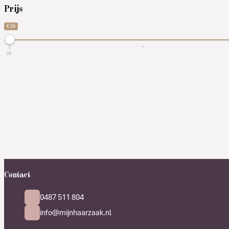
Prijs
€ 28
28
Contact
0487 511 804
info@mijnhaarzaak.nl