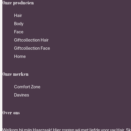
Onze producten
Hair
Body
Face
Giftcollection Hair
Giftcollection Face
Home
Onze merken
Comfort Zone
Davines
Over ons
Welkom bij mijn Haarzaak! Hier zorgen wij met liefde voor uw Hair, Ski