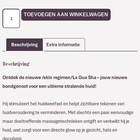
Comfort
TOEVOEGEN AAN WINKELWAGEN
Zone
Gua
Sha
aantal
Beschrijving
Extra informatie
Beschrijving
Ontdek de nieuwe /skin regimen/Lx Gua Sha – jouw nieuwe
bondgenoot voor een ultieme stralende huid!
Hij stimuleert het huidweefsel en helpt zichtbare tekenen van
huidveroudering te verminderen. Met slechts een paar eenvoudige
maar doeltreffende massagetechnieken ontgift en verkwikt hij je
huid, wat zorgt voor een directe glow op je gezicht, hals en
decolleté.