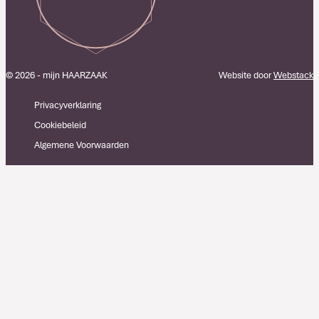
© 2026 - mijn HAARZAAK
Website door
Webstack
Privacyverklaring
Cookiebeleid
Algemene Voorwaarden