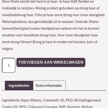
Deze Paste wordt niet hard in je haar. Je haar blijft flexibel en
makkelijk te restylen. Weinig product gebruiken op droog haar of
handdoekdroog haar. Föhn je haar eerst droog voor meer stevigheid.
Wateroplosbaar, dus gemakkelijk uit te wassen. Gebruik: Kleine
hoeveelheid goed tussen handpalmen wrijven om het te kunnen
verdelen over handdoek droog haar. Voor meer stevigheid: haar
eerst droog föhnen! Breng je haar in model met borstel, kam of
vingers.
Barberstation
TOEVOEGEN AAN WINKELWAGEN
Texture
Paste
aantal
Ingrediënten
Extra informatie
Ingredients: Aqua (Water), Ceteareth-25, PEG-40 Hydrogenated
Castor Oil, PEG-7 Glyceryl Cocoate, PVP, Glycerin, Parfum