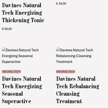
Davines Natural
€
34,00
Tech Energizing
Thickening Tonic
€
56,05
NATURAL TECH
NATURAL TECH
Davines Natural
Davines Natural
Tech Energizing
Tech Rebalancing
Seasonal
Cleansing
Superactive
Treatment