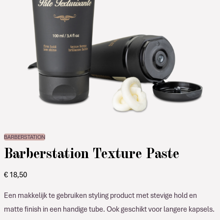
BARBERSTATION
Barberstation Texture Paste
€
18,50
Een makkelijk te gebruiken styling product met stevige hold en
matte finish in een handige tube. Ook geschikt voor langere kapsels.