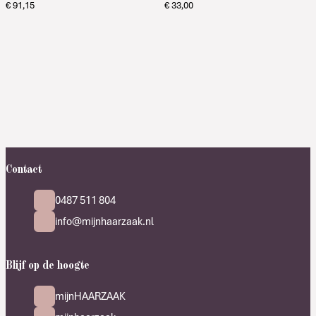
€
91,15
€
33,00
Contact
0487 511 804
info@mijnhaarzaak.nl
Blijf op de hoogte
mijnHAARZAAK