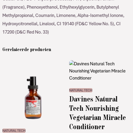
(Fragrance), Phenoxyethanol, Ethylhexylglycerin, Butylphenyl
Methylpropional, Coumarin, Limonene, Alpha-Isomethyl Ionone,
Hydroxycitronellal, Linalool, CI 19140 (FD&C Yellow No. 5), CI
17200 (D&C Red No. 33)
Gerelateerde producten
NATURAL TECH
Davines Natural
Tech Nourishing
Vegetarian Miracle
Conditioner
NATURAL TECH