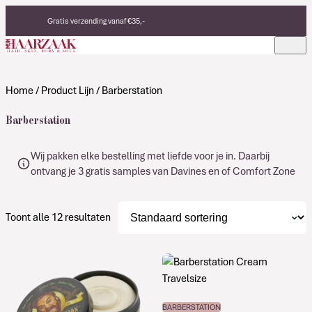
Verder naar de inhoud
Gratis verzending vanaf €35,-
Eerlijke, duurzame producten
Made in Italy
Home
/ Product Lijn / Barberstation
Barberstation
Wij pakken elke bestelling met liefde voor je in. Daarbij
ontvang je 3 gratis samples van Davines en of Comfort Zone
Toont alle 12 resultaten
BARBERSTATION