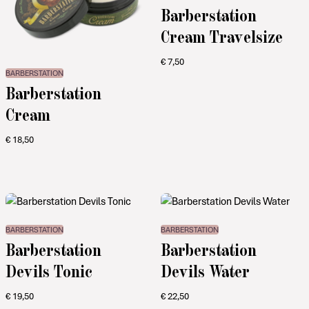
Barberstation
Cream Travelsize
€
7,50
BARBERSTATION
Barberstation
Cream
€
18,50
BARBERSTATION
BARBERSTATION
Barberstation
Barberstation
Devils Tonic
Devils Water
€
19,50
€
22,50