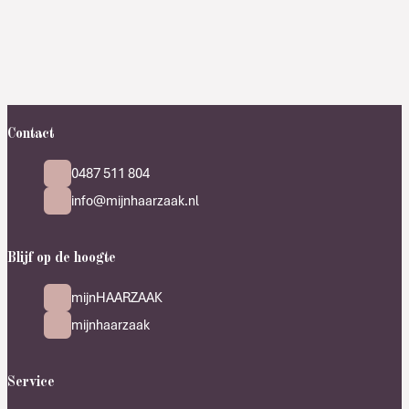
Contact
0487 511 804
info@mijnhaarzaak.nl
Blijf op de hoogte
mijnHAARZAAK
mijnhaarzaak
Service