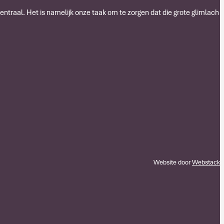
centraal. Het is namelijk onze taak om te zorgen dat die grote glimlach
Website door
Webstack