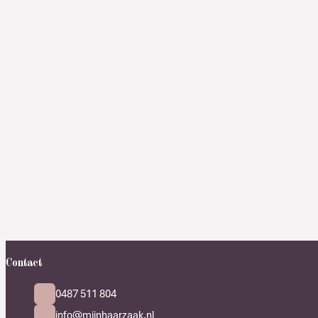
Contact
0487 511 804
info@mijnhaarzaak.nl