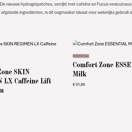
 De nieuwe hydrogelpatches, verrijkt met cafeïne en Fucus vesiculosus
k afgeleide ingrediënten, is dit oogmasker ideaal voor wekelijks gebr
ESSENTIAL
Comfort Zone ESS
Zone SKIN
Milk
LX Caffeine Lift
€
31,00
am