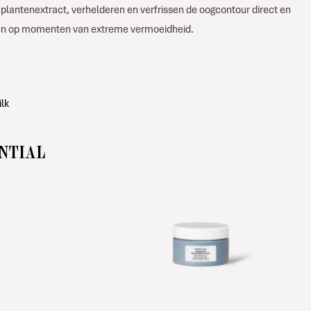
 plantenextract, verhelderen en verfrissen de oogcontour direct en
uik en op momenten van extreme vermoeidheid.
ENTIAL