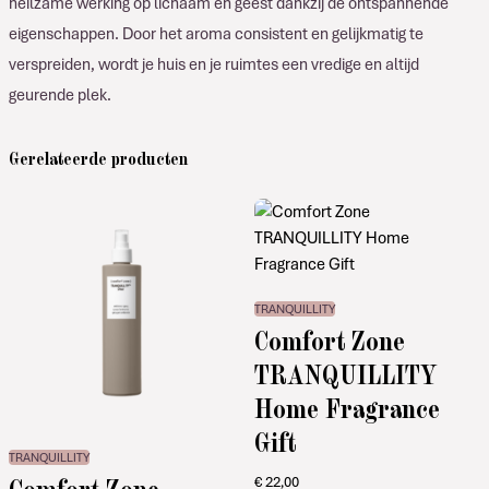
heilzame werking op lichaam en geest dankzij de ontspannende
eigenschappen. Door het aroma consistent en gelijkmatig te
verspreiden, wordt je huis en je ruimtes een vredige en altijd
geurende plek.
Gerelateerde producten
TRANQUILLITY
Comfort Zone
TRANQUILLITY
Home Fragrance
Gift
TRANQUILLITY
Comfort Zone
€
22,00