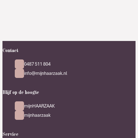
Contact
0487 511 804
info@mijnhaarzaak.nl
Blijf op de hoogte
mijnHAARZAAK
mijnhaarzaak
Service