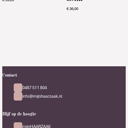
€
36,00
Contact
0487 511 804
info@mijnhaarzaak.nl
Blijf op de hoogte
mijnHAARZAAK