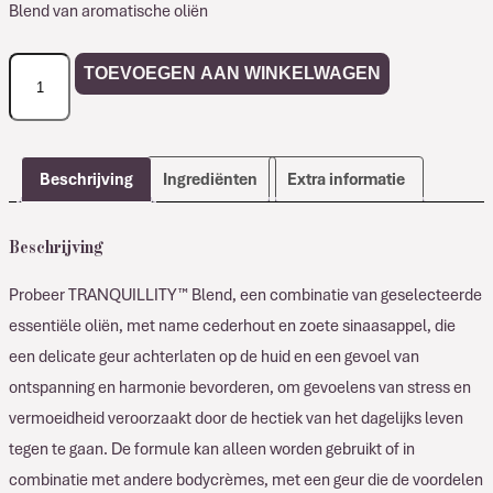
Blend van aromatische oliën
Comfort
TOEVOEGEN AAN WINKELWAGEN
Zone
TRANQUILLITY
Blend
aantal
Beschrijving
Ingrediënten
Extra informatie
Beschrijving
Probeer TRANQUILLITY™ Blend, een combinatie van geselecteerde
essentiële oliën, met name cederhout en zoete sinaasappel, die
een delicate geur achterlaten op de huid en een gevoel van
ontspanning en harmonie bevorderen, om gevoelens van stress en
vermoeidheid veroorzaakt door de hectiek van het dagelijks leven
tegen te gaan. De formule kan alleen worden gebruikt of in
combinatie met andere bodycrèmes, met een geur die de voordelen