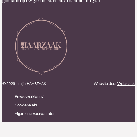
glimlach op uw gezicht staat als u naar buiten gaat.
© 2026 - mijn HAARZAAK
Website door
Webstack
Privacyverklaring
Cookiebeleid
Algemene Voorwaarden