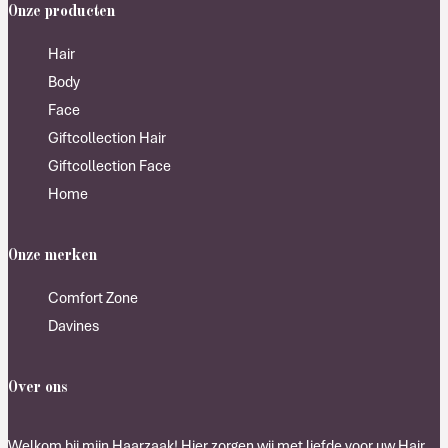
Onze producten
Hair
Body
Face
Giftcollection Hair
Giftcollection Face
Home
Onze merken
Comfort Zone
Davines
Over ons
Welkom bij mijn Haarzaak! Hier zorgen wij met liefde voor uw Hair,