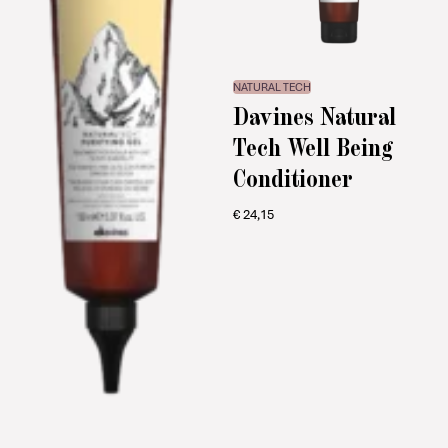
NATURAL TECH
Davines Natural
Tech Well Being
Conditioner
€
24,15