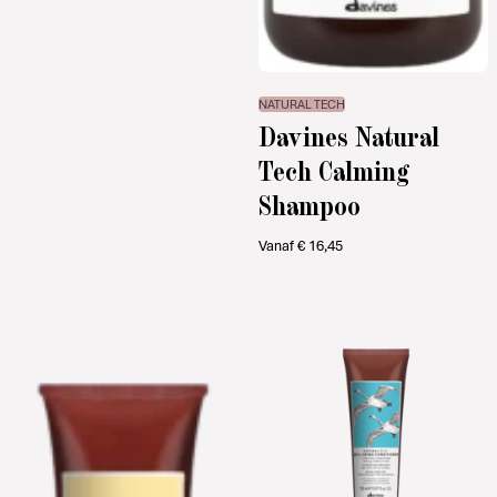
NATURAL TECH
Davines Natural
Tech Calming
Shampoo
Vanaf
€
16,45