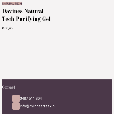
NATURAL TECH
Davines Natural
Tech Purifying Gel
€
36,45
Contact
0487 511 804
info@mijnhaarzaak.nl