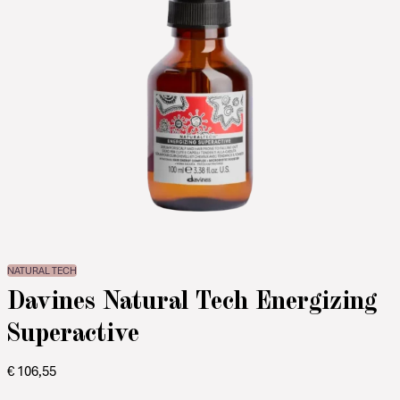
NATURAL TECH
Davines Natural Tech Energizing
Superactive
€
106,55