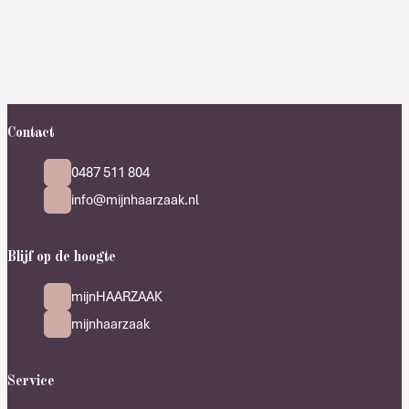
Contact
0487 511 804
info@mijnhaarzaak.nl
Blijf op de hoogte
mijnHAARZAAK
mijnhaarzaak
Service