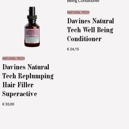
NATURAL TECH
Davines Natural
Tech Well Being
Conditioner
€
24,15
NATURAL TECH
Davines Natural
Tech Replumping
Hair Filler
Superactive
€
33,00