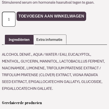
Stimulerend serum om hormonale haaruitval tegen te gaan.
Davines
TOEVOEGEN AAN WINKELWAGEN
Natural
Tech
Energizing
Superactive
Ingrediënten
Extra informatie
aantal
ALCOHOL DENAT., AQUA / WATER / EAU, EUCALYPTOL,
MENTHOL, GLYCERIN, MANNITOL, LACTOBACILLUS FERMENT,
NIACINAMIDE, LIMONENE, TRIFOLIUM PRATENSE EXTRACT /
TRIFOLIUM PRATENSE (CLOVER) EXTRACT, VIGNA RADIATA
SEED EXTRACT, EPIGALLOCATECHIN GALLATYL GLUCOSIDE,
EPIGALLOCATECHIN GALLATE.
Gerelateerde producten