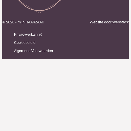
© 2026 - mijn HAARZAAK
Website door
Webstack
Privacyverklaring
Cookiebeleid
Algemene Voorwaarden