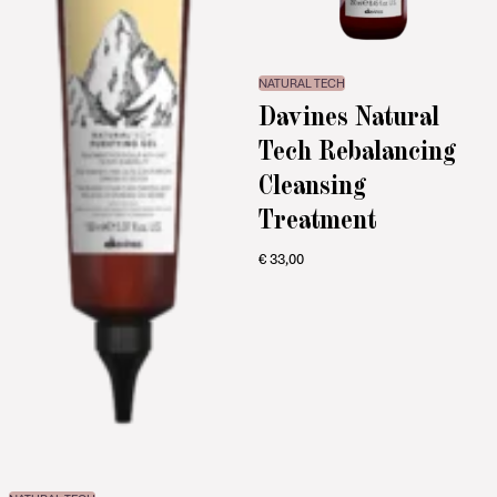
NATURAL TECH
Davines Natural
Tech Rebalancing
Cleansing
Treatment
€
33,00