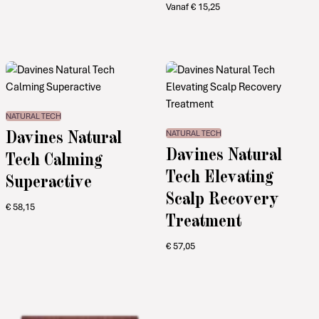
Vanaf
€
15,25
NATURAL TECH
Davines Natural
NATURAL TECH
Davines Natural
Tech Calming
Tech Elevating
Superactive
Scalp Recovery
€
58,15
Treatment
€
57,05