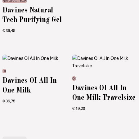
NATURAL TECH
Davines Natural
Tech Purifying Gel
€
36,45
OI
Davines OI All In
OI
Davines OI All In
One Milk
One Milk Travelsize
€
36,75
€
19,20