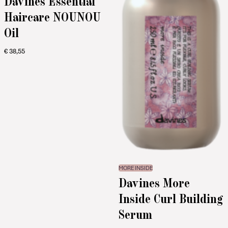
Davines Essential
Haircare NOUNOU
Oil
€
38,55
MORE INSIDE
Davines More
Inside Curl Building
Serum