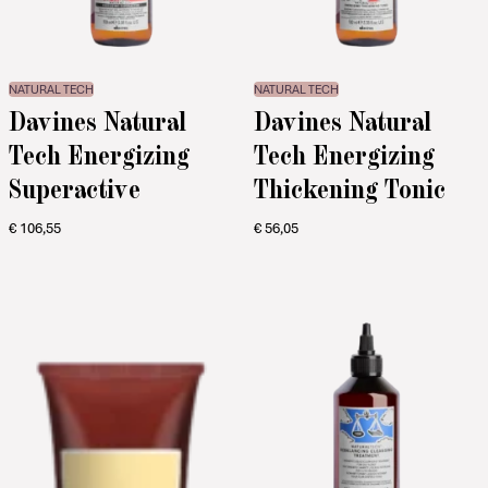
NATURAL TECH
NATURAL TECH
Davines Natural
Davines Natural
Tech Energizing
Tech Energizing
Superactive
Thickening Tonic
€
106,55
€
56,05