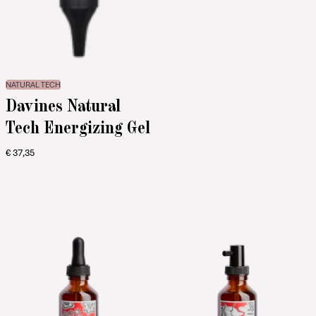
NATURAL TECH
Davines Natural
Tech Energizing Gel
€
37,35