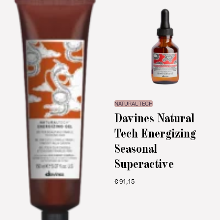
NATURAL TECH
Davines Natural
Tech Energizing
Seasonal
Superactive
€
91,15