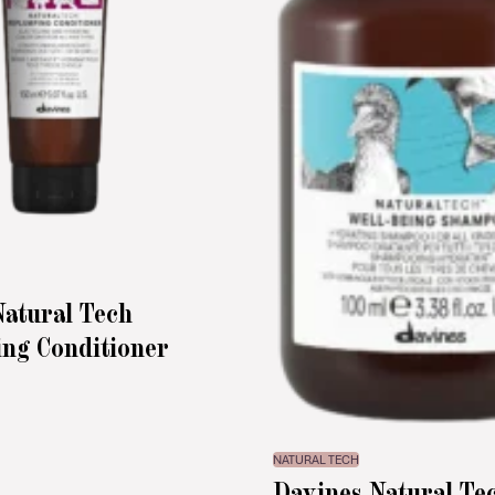
Natural Tech
ng Conditioner
NATURAL TECH
Davines Natural Te