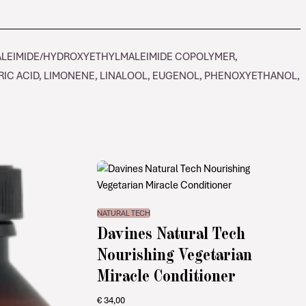
MALEIMIDE/HYDROXYETHYLMALEIMIDE COPOLYMER,
TRIC ACID, LIMONENE, LINALOOL, EUGENOL, PHENOXYETHANOL,
NATURAL TECH
Davines Natural Tech
Nourishing Vegetarian
Miracle Conditioner
€
34,00