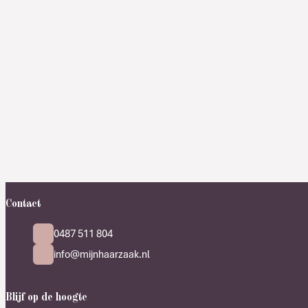
Contact
0487 511 804
info@mijnhaarzaak.nl
Blijf op de hoogte