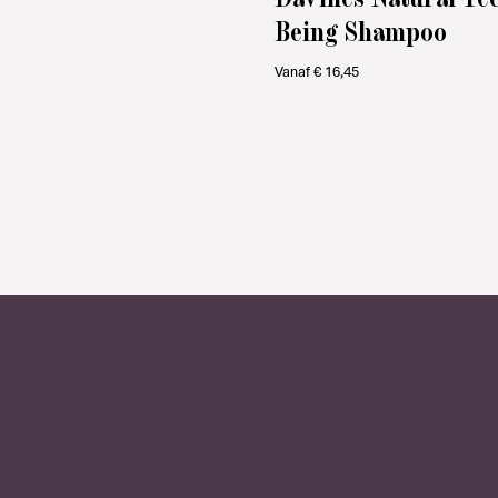
Being Shampoo
Vanaf
€
16,45