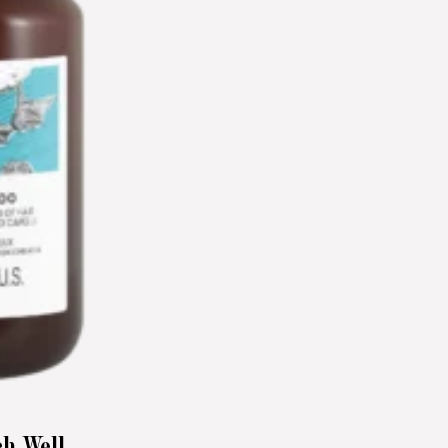
ch Well