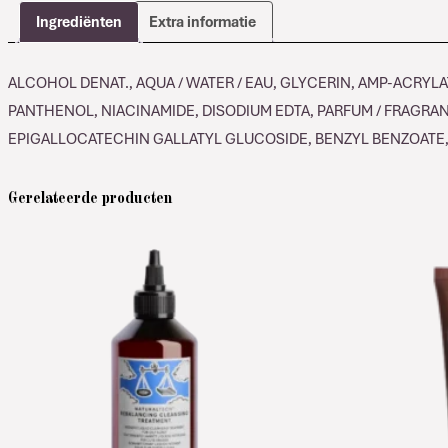
Ingrediënten
Extra informatie
ALCOHOL DENAT., AQUA / WATER / EAU, GLYCERIN, AMP-ACR
PANTHENOL, NIACINAMIDE, DISODIUM EDTA, PARFUM / FRAGRA
EPIGALLOCATECHIN GALLATYL GLUCOSIDE, BENZYL BENZOATE,
Gerelateerde producten