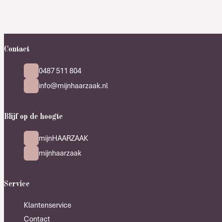
Contact
0487 511 804
info@mijnhaarzaak.nl
Blijf op de hoogte
mijnHAARZAAK
mijnhaarzaak
Service
Klantenservice
Contact