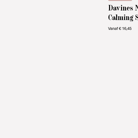
Davines 
Calming 
Vanaf
€
16,45