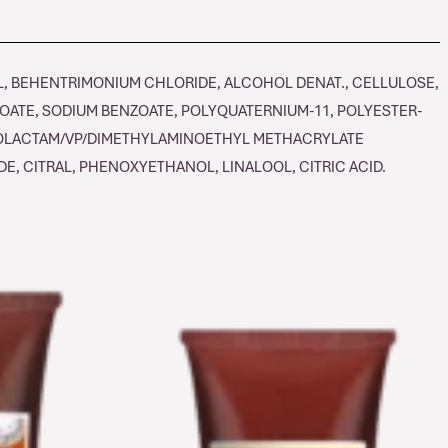
OL, BEHENTRIMONIUM CHLORIDE, ALCOHOL DENAT., CELLULOSE,
OATE, SODIUM BENZOATE, POLYQUATERNIUM-11, POLYESTER-
APROLACTAM/VP/DIMETHYLAMINOETHYL METHACRYLATE
 CITRAL, PHENOXYETHANOL, LINALOOL, CITRIC ACID.