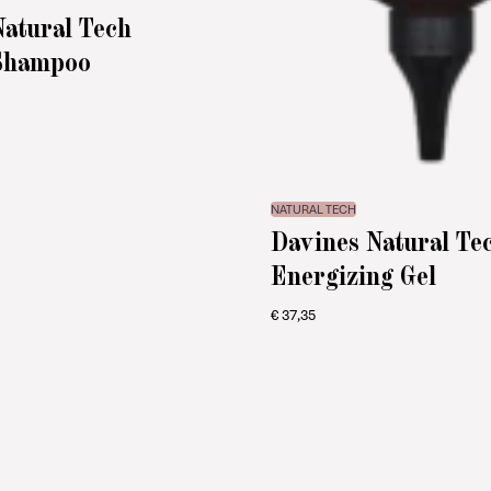
Natural Tech
Shampoo
NATURAL TECH
Davines Natural Te
Energizing Gel
€
37,35