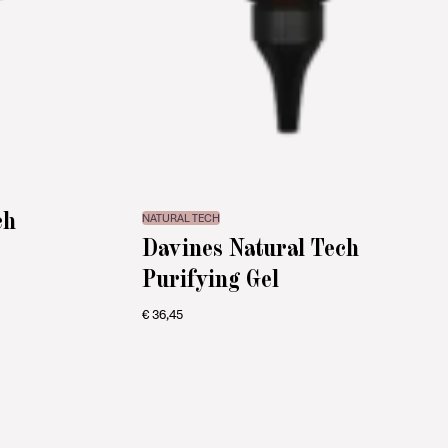
ch
NATURAL TECH
Davines Natural Tech
Purifying Gel
€
36,45