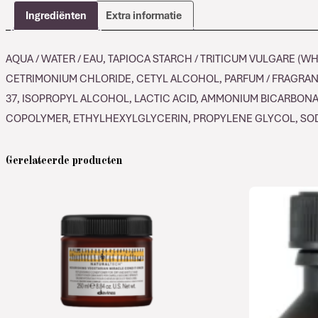
Ingrediënten
Extra informatie
AQUA / WATER / EAU, TAPIOCA STARCH / TRITICUM VULGARE 
CETRIMONIUM CHLORIDE, CETYL ALCOHOL, PARFUM / FRAGRAN
37, ISOPROPYL ALCOHOL, LACTIC ACID, AMMONIUM BICARBON
COPOLYMER, ETHYLHEXYLGLYCERIN, PROPYLENE GLYCOL, SOD
Gerelateerde producten