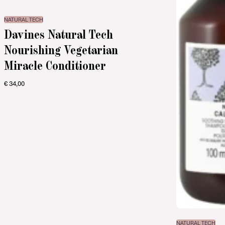
NATURAL TECH
Davines Natural Tech
Nourishing Vegetarian
Miracle Conditioner
€
34,00
NATURAL TECH