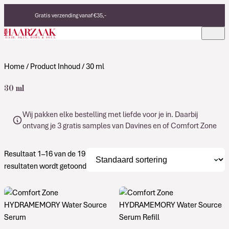
Verder naar de inhoud
Gratis verzending vanaf €35,-
Eerlijke, duurzame producten
Made in Italy
Home
/ Product Inhoud / 30 ml
30 ml
Wij pakken elke bestelling met liefde voor je in. Daarbij
ontvang je 3 gratis samples van Davines en of Comfort Zone
Resultaat 1–16 van de 19
resultaten wordt getoond