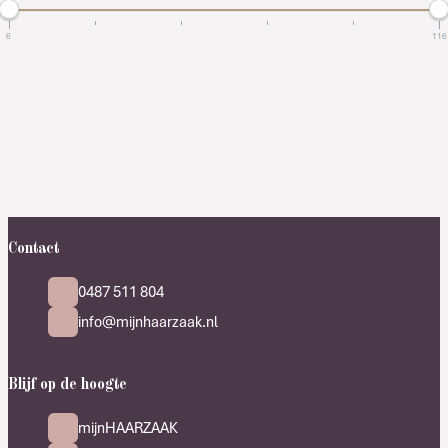
6
116
Contact
0487 511 804
info@mijnhaarzaak.nl
Blijf op de hoogte
mijnHAARZAAK