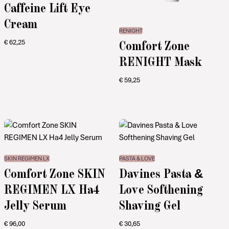
Caffeine Lift Eye
Cream
RENIGHT
Comfort Zone
€
62,25
RENIGHT Mask
€
59,25
SKIN REGIMEN LX
PASTA & LOVE
Comfort Zone SKIN
Davines Pasta &
REGIMEN LX Ha4
Love Softhening
Jelly Serum
Shaving Gel
€
96,00
€
30,65