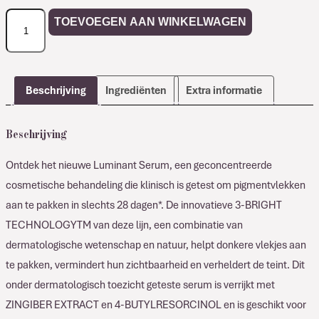
Comfort
TOEVOEGEN AAN WINKELWAGEN
Zone
LUMINANT
Serum
aantal
Beschrijving
Ingrediënten
Extra informatie
Beschrijving
Ontdek het nieuwe Luminant Serum, een geconcentreerde
cosmetische behandeling die klinisch is getest om pigmentvlekken
aan te pakken in slechts 28 dagen*. De innovatieve 3-BRIGHT
TECHNOLOGYTM van deze lijn, een combinatie van
dermatologische wetenschap en natuur, helpt donkere vlekjes aan
te pakken, vermindert hun zichtbaarheid en verheldert de teint. Dit
onder dermatologisch toezicht geteste serum is verrijkt met
ZINGIBER EXTRACT en 4-BUTYLRESORCINOL en is geschikt voor