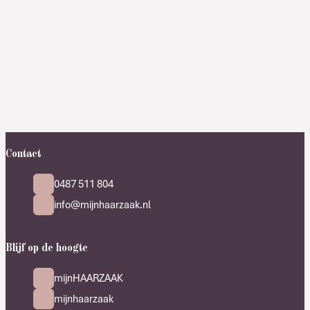
Contact
0487 511 804
info@mijnhaarzaak.nl
Blijf op de hoogte
mijnHAARZAAK
mijnhaarzaak