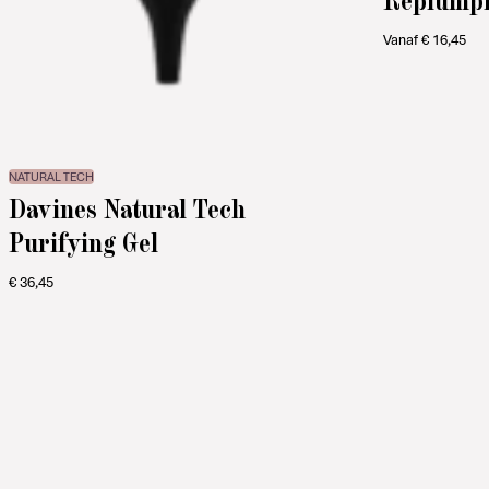
Vanaf
€
16,45
NATURAL TECH
Davines Natural Tech
Purifying Gel
€
36,45