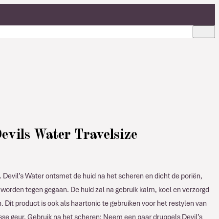
evils Water Travelsize
. Devil’s Water ontsmet de huid na het scheren en dicht de poriën,
n worden tegen gegaan. De huid zal na gebruik kalm, koel en verzorgd
n. Dit product is ook als haartonic te gebruiken voor het restylen van
se geur. Gebruik na het scheren: Neem een paar druppels Devil’s