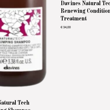
Davines Natural Te
Renewing Conditio
Treatment
€
34,00
Natural Tech
ing Shampoo