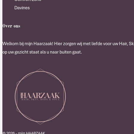
Davines
Over ons
Welkom bij mijn Haarzaak! Hier zorgen wij met liefde voor uw Hair, Ski
op uw gezicht staat als u naar buiten gaat.
© 2026 - mijn HAARZAAK