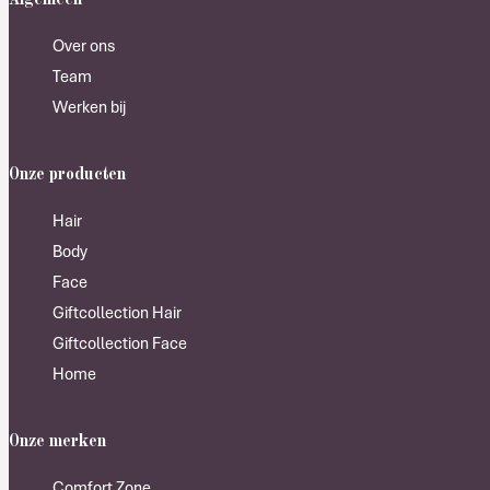
Over ons
Team
Werken bij
Onze producten
Hair
Body
Face
Giftcollection Hair
Giftcollection Face
Home
Onze merken
Comfort Zone