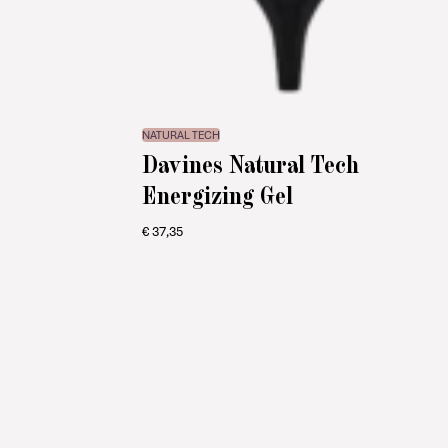
NATURAL TECH
Davines Natural Tech
Energizing Gel
€
37,35