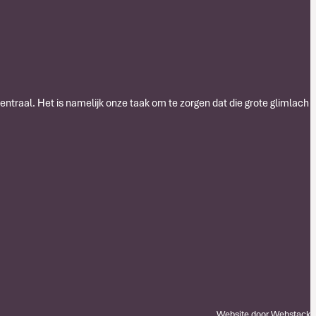
centraal. Het is namelijk onze taak om te zorgen dat die grote glimlach
Website door
Webstack