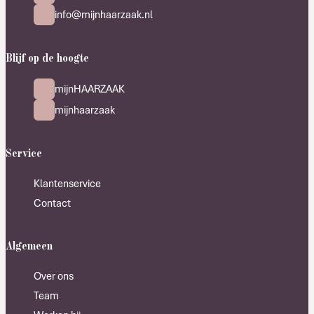
info@mijnhaarzaak.nl
Blijf op de hoogte
mijnHAARZAAK
mijnhaarzaak
Service
Klantenservice
Contact
Algemeen
Over ons
Team