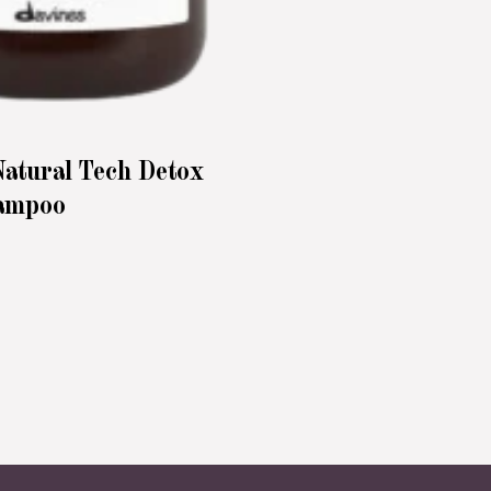
Natural Tech Detox
ampoo