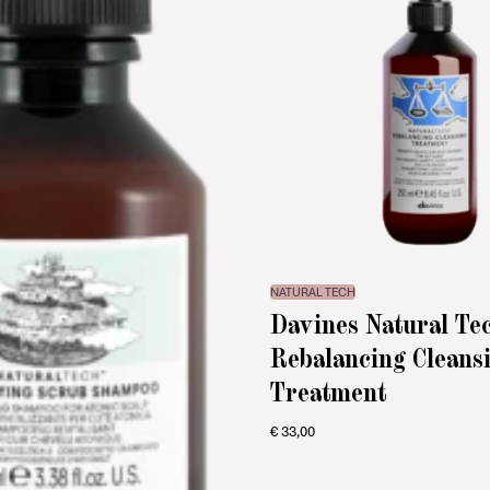
NATURAL TECH
Davines Natural Te
Rebalancing Cleans
Treatment
€
33,00