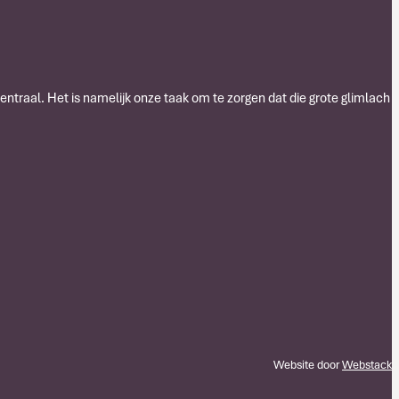
centraal. Het is namelijk onze taak om te zorgen dat die grote glimlach
Website door
Webstack