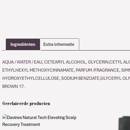
Ingrediënten
Extra informatie
AQUA / WATER / EAU, CETEARYL ALCOHOL, GLYCERIN,CETYL A
ETHYLHEXYL METHOXYCINNAMATE, PARFUM /FRAGRANCE, SIMMO
HYDROXYETHYLCELLULOSE, SODIUM BENZOATE,GLYCERYL OLIV
BROWN 17.
Gerelateerde producten