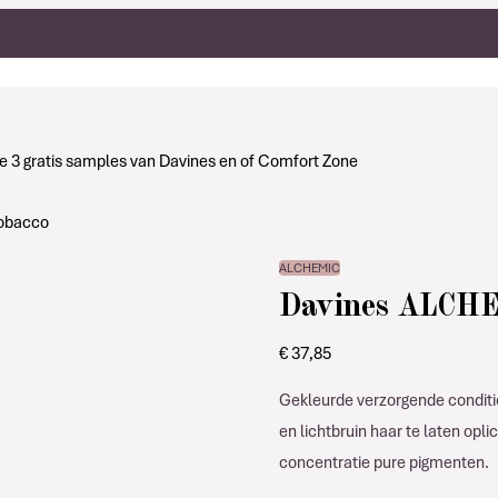
g je 3 gratis samples van Davines en of Comfort Zone
Tobacco
ALCHEMIC
Davines ALCHE
€
37,85
Gekleurde verzorgende condition
en lichtbruin haar te laten opl
concentratie pure pigmenten.