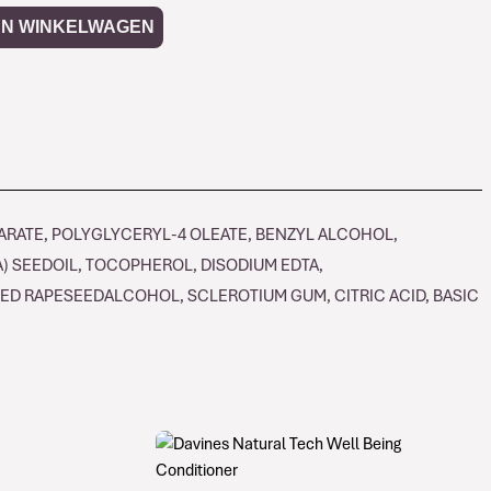
AN WINKELWAGEN
ARATE, POLYGLYCERYL-4 OLEATE, BENZYL ALCOHOL,
) SEEDOIL, TOCOPHEROL, DISODIUM EDTA,
D RAPESEEDALCOHOL, SCLEROTIUM GUM, CITRIC ACID, BASIC