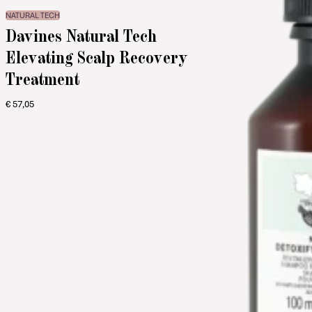
NATURAL TECH
Davines Natural Tech
Elevating Scalp Recovery
Treatment
€
57,05