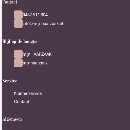
Contact
0487 511 804
info@mijnhaarzaak.nl
Blijf op de hoogte
mijnHAARZAAK
mijnhaarzaak
Service
Klantenservice
Contact
Algemeen